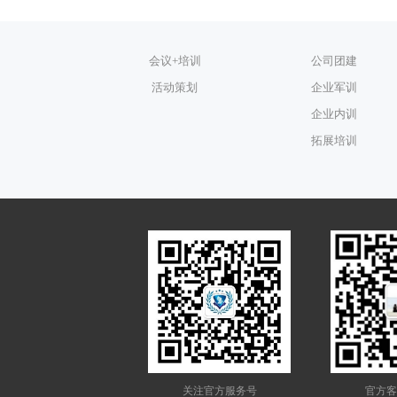
会议+培训
公司团建
活动策划
企业军训
企业内训
拓展培训
关注官方服务号
官方客