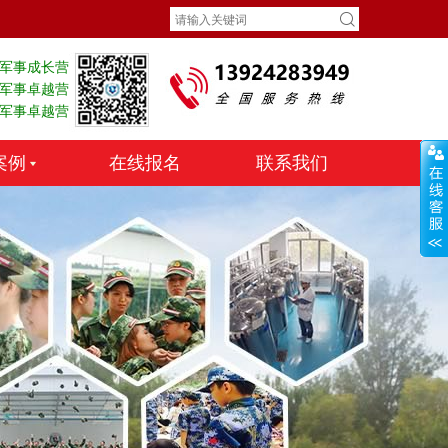
天军事成长营
天军事卓越营
天军事卓越营
案例
在线报名
联系我们