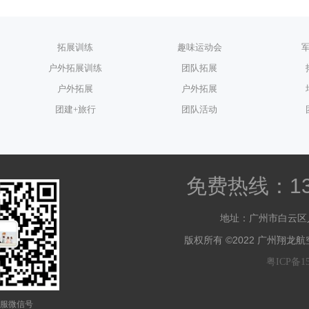
拓展训练
趣味运动会
户外拓展训练
团队拓展
户外拓展
户外拓展
团建+旅行
团队活动
免费热线：139 
地址：广州市白云区
版权所有 ©2022 广州翔
粤ICP备15
服微信号