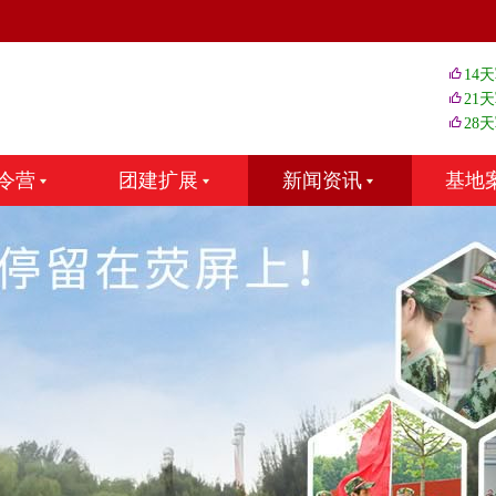
14
21
28
令营
团建扩展
新闻资讯
基地