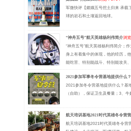
军微快评【嫦娥五号挖土归来 承载
球的岩石和土壤返回地球。
浏览
“神舟五号”航天英雄杨利伟简介
“神舟五号”航天英雄杨利伟简介；
身上有着集中的体现，他的经历，
能吃苦、特别能战斗、特别能攻关
2021参加军事冬令营基地提供什么
2021参加冬令营基地提供什么？
（自助），保证卫生及餐量；3、牛
航天培训基地2021时代英雄冬令营
航天培训基地2021时代英雄冬令