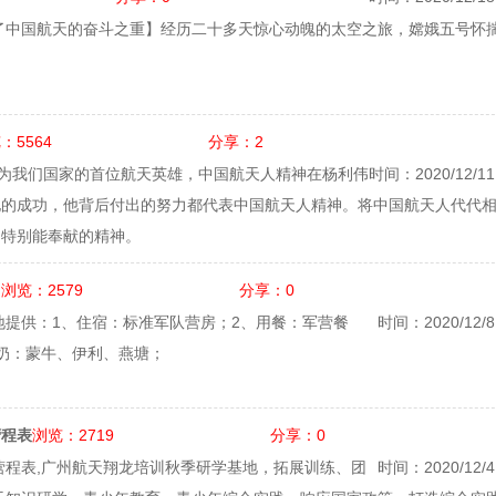
了中国航天的奋斗之重】经历二十多天惊心动魄的太空之旅，嫦娥五号怀
：5564
分享：2
作为我们国家的首位航天英雄，中国航天人精神在杨利伟
时间：2020/12/11 
他的成功，他背后付出的努力都代表中国航天人精神。将中国航天人代代
、特别能奉献的精神。
浏览：2579
分享：0
？
基地提供：1、住宿：标准军队营房；2、用餐：军营餐
时间：2020/12/8 
奶：蒙牛、伊利、燕塘；
浏览：2719
分享：0
营程表
营营程表,广州航天翔龙培训秋季研学基地，拓展训练、团
时间：2020/12/4 