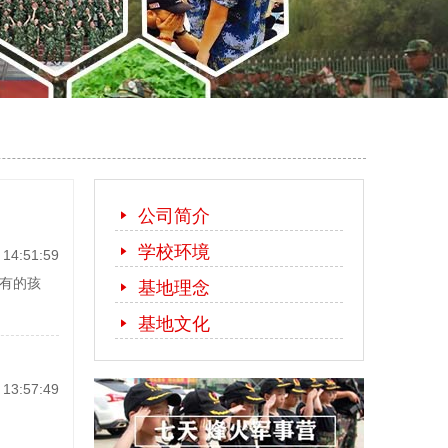
公司简介
学校环境
14:51:59
有的孩
基地理念
基地文化
13:57:49