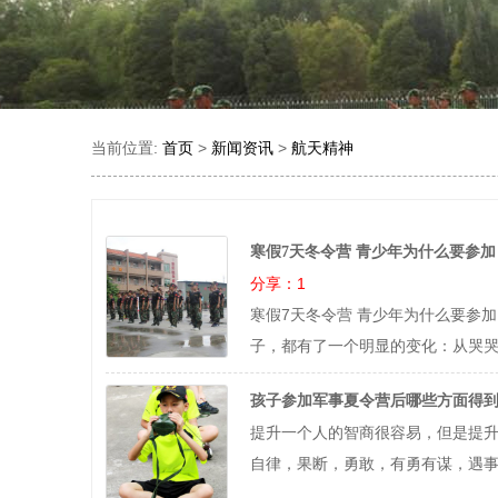
当前位置:
>
>
首页
新闻资讯
航天精神
寒假7天冬令营 青少年为什么要参
分享：1
寒假7天冬令营 青少年为什么要参
子，都有了一个明显的变化：从哭
孩子参加军事夏令营后哪些方面得
提升一个人的智商很容易，但是提
自律，果断，勇敢，有勇有谋，遇