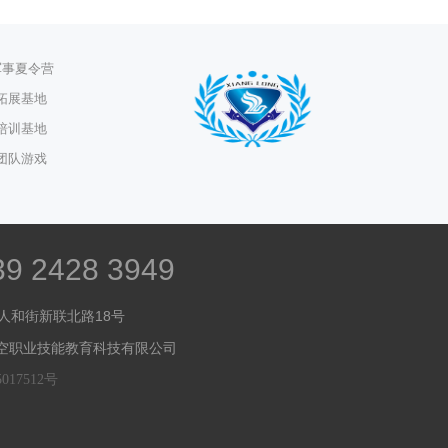
军事夏令营
拓展基地
培训基地
团队游戏
2428 3949
人和街新联北路18号
龙航空职业技能教育科技有限公司
017512号