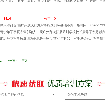
天知识研学、青少年教育、青少年综合实践。响应国家政策，打造综合实
。
：3516
分享：0
,“烽火特训营”由广州航天翔龙军事拓展训练基地举办，是
时间：2020/12/3 
国青少年军事夏令营创始人、现广州翔龙拓展培训学校校长唐勇军发起创
航天翔龙军事拓展训练基地是一家以“青少年科普、军事夏令营、军事研
2
下一页>
尾页