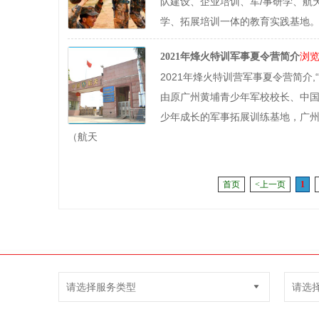
队建设、企业培训、军/事研学、航
学、拓展培训一体的教育实践基地
浏览
2021年烽火特训军事夏令营简介
2021年烽火特训营军事夏令营简介
由原广州黄埔青少年军校校长、中
少年成长的军事拓展训练基地，广州
（航天
首页
<上一页
1