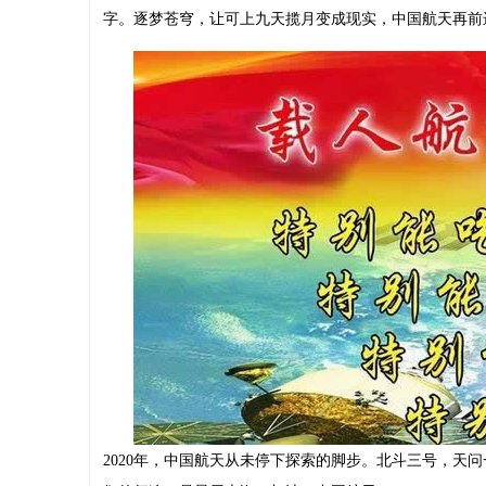
字。逐梦苍穹，让可上九天揽月变成现实，中国航天再前
2020年，中国航天从未停下探索的脚步。北斗三号，天