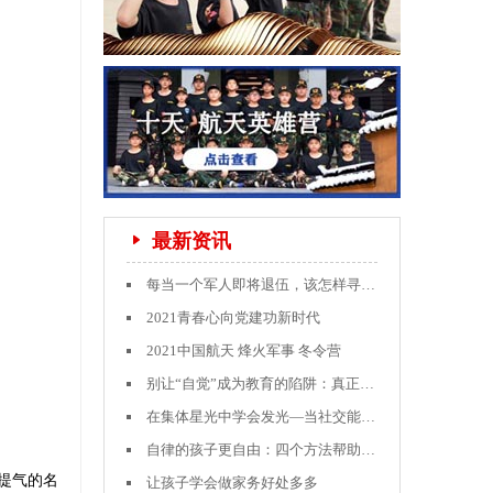
最新资讯
每当一个军人即将退伍，该怎样寻找就业方向？
2021青春心向党建功新时代
2021中国航天 烽火军事 冬令营
别让“自觉”成为教育的陷阱：真正的自律从何而来？
在集体星光中学会发光—当社交能力成为孩子的人生必修课
自律的孩子更自由：四个方法帮助孩子学会自我管理
提气的名
让孩子学会做家务好处多多