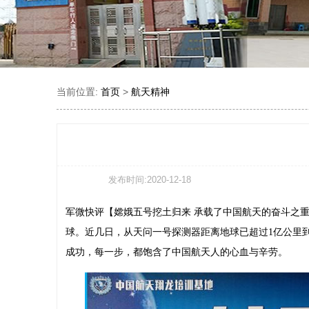
当前位置:
>
首页
航天精神
发布时间:2020-12-18
军微快评【嫦娥五号挖土归来 承载了中国航天的奋斗之
球。近几日，从天问一号探测器距离地球已超过1亿公里
成功，每一步，都饱含了中国航天人的心血与辛劳。