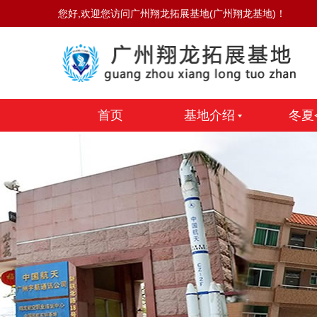
您好,欢迎您访问广州翔龙拓展基地(广州翔龙基地)！
首页
基地介绍
冬夏