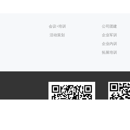
会议+培训
公司团建
活动策划
企业军训
企业内训
拓展培训