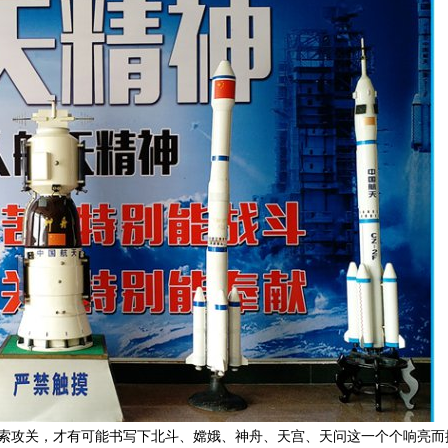
探索攻关，才有可能书写下北斗、嫦娥、神舟、天宫、天问这一个个响亮而