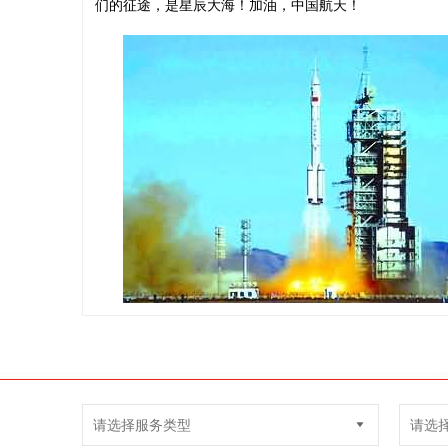
们的征途，是星辰大海！加油，中国航天！