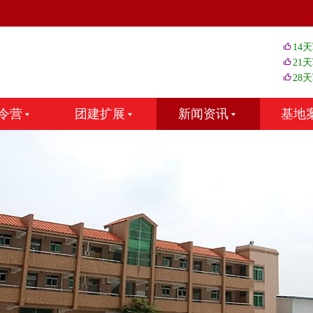
14
21
28
令营
团建扩展
新闻资讯
基地