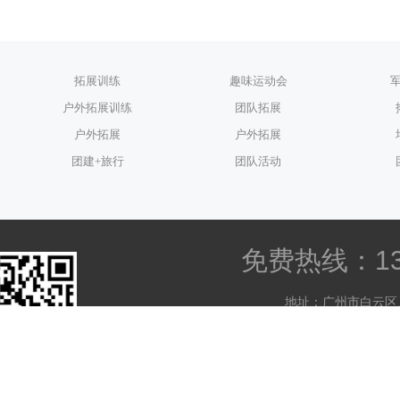
拓展训练
趣味运动会
户外拓展训练
团队拓展
户外拓展
户外拓展
团建+旅行
团队活动
免费热线：139 
地址：广州市白云区
版权所有 ©2022 广州翔
粤ICP备15