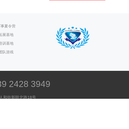
军事夏令营
拓展基地
培训基地
团队游戏
2428 3949
人和街新联北路18号
龙航空职业技能教育科技有限公司
017512号