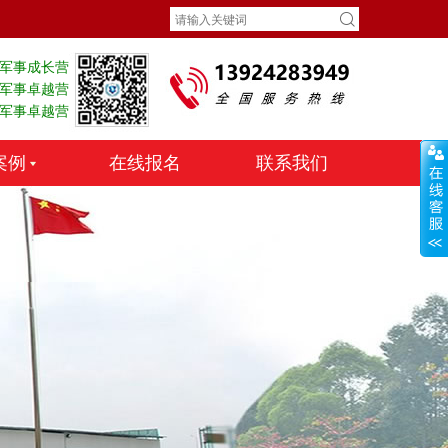
天军事成长营
天军事卓越营
天军事卓越营
案例
在线报名
联系我们