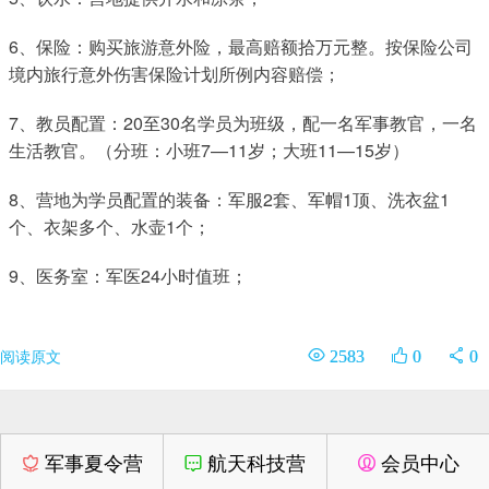
6、保险：购买旅游意外险，最高赔额拾万元整。按保险公司
境内旅行意外伤害保险计划所例内容赔偿；
7、教员配置：20至30名学员为班级，配一名军事教官，一名
生活教官。（分班：小班7—11岁；大班11—15岁）
8、营地为学员配置的装备：军服2套、军帽1顶、洗衣盆1
个、衣架多个、水壶1个；
9、医务室：军医24小时值班；
阅读原文
2583
0
0
军事夏令营
航天科技营
会员中心